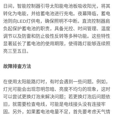
日间，智能控制器引导太阳能电池板吸收阳光，将其
转化为电能，并给蓄电池进行充电。夜幕降临，蓄电
池则向LED灯供电，确保照明不中断。直流控制器肩
负起保护蓄电池的职责，具备光控、时间管理、温度
调节以及防雷和防止极性反转等多种功能。这些特性
显著延长了蓄电池的使用期限，使得路灯能够连续照
亮三至五日。
故障排查方法
在使用太阳能路灯时，有时会遇到一些问题。例如，
灯光可能会出现忽明忽暗、亮度不均匀的现象，这时
可以尝试更换灯泡来解决问题；若更换灯泡后问题依
旧，就需要检查电线，可能是电线接头没有连接牢
固。另外，如果蓄电池电量不足，首先要考虑天气情