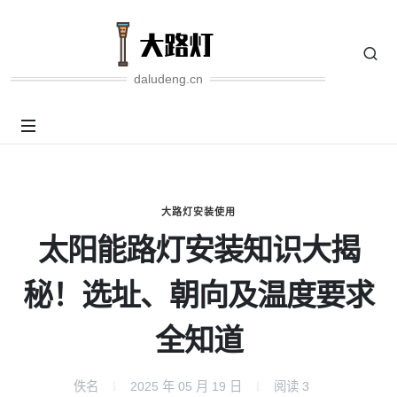
daludeng.cn
大路灯安装使用
太阳能路灯安装知识大揭
秘！选址、朝向及温度要求
全知道
佚名
2025 年 05 月 19 日
阅读
3