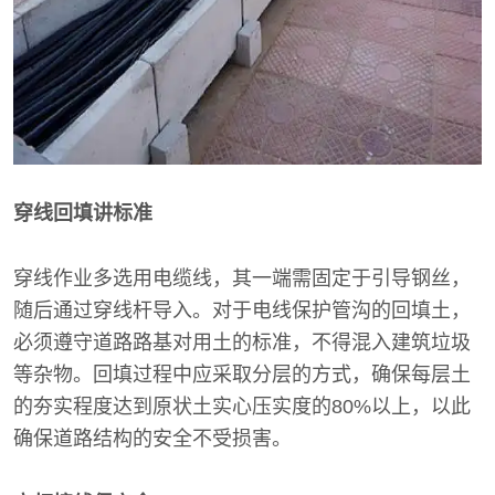
穿线回填讲标准
穿线作业多选用电缆线，其一端需固定于引导钢丝，
随后通过穿线杆导入。对于电线保护管沟的回填土，
必须遵守道路路基对用土的标准，不得混入建筑垃圾
等杂物。回填过程中应采取分层的方式，确保每层土
的夯实程度达到原状土实心压实度的80%以上，以此
确保道路结构的安全不受损害。