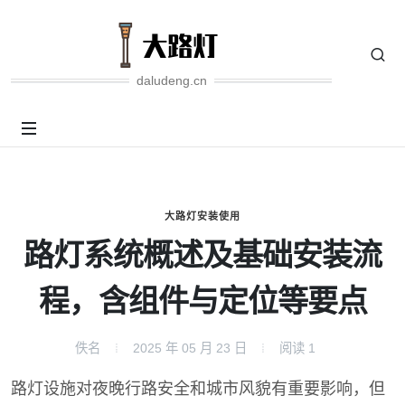
daludeng.cn
大路灯安装使用
路灯系统概述及基础安装流
程，含组件与定位等要点
佚名
2025 年 05 月 23 日
阅读
1
路灯设施对夜晚行路安全和城市风貌有重要影响，但