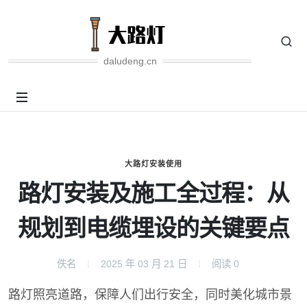
daludeng.cn
大路灯安装使用
路灯安装及施工全过程：从
规划到电缆埋设的关键要点
佚名
2025 年 03 月 21 日
阅读
0
路灯照亮道路，保障人们出行安全，同时美化城市景