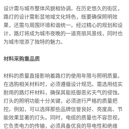
设计需与城市整体风貌相协调。在历史悠久的街区，
路灯的设计需彰显地域文化特色，既要确保照明效
果，还需与周围环境和谐统一。经过精心的规划和设
计，路灯将成为城市夜晚的一道亮丽风景线，同时也
为城市增添了独特的魅力。
材料采购重品质
材料的质量直接影响着路灯的使用年限与照明质量。
在选购相关材料时，必须遵循设计规范。需选用结实
耐用的路灯杆材料，确保其能抵御恶劣天气的侵蚀。
灯头的照明功能十分关键，必须进行严格的质量把
控。例如，可以选择那些品牌信誉良好、亮度高、节
能效果显著的灯头。同时，电缆的质量也不容忽视，
它负责电力的传输，必须具备优良的导电性和绝缘