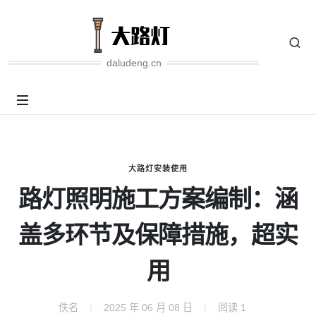
daludeng.cn
大路灯安装使用
路灯照明施工方案编制：涵
盖多环节及保障措施，超实
用
佚名
2025 年 06 月 08 日
阅读
1