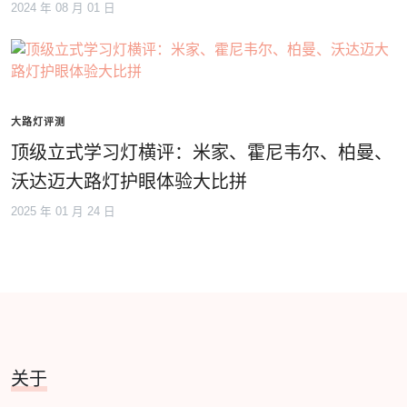
2024 年 08 月 01 日
大路灯评测
顶级立式学习灯横评：米家、霍尼韦尔、柏曼、
沃达迈大路灯护眼体验大比拼
2025 年 01 月 24 日
关于