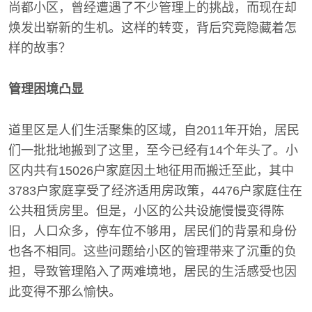
尚都小区，曾经遭遇了不少管理上的挑战，而现在却
焕发出崭新的生机。这样的转变，背后究竟隐藏着怎
样的故事？
管理困境凸显
道里区是人们生活聚集的区域，自2011年开始，居民
们一批批地搬到了这里，至今已经有14个年头了。小
区内共有15026户家庭因土地征用而搬迁至此，其中
3783户家庭享受了经济适用房政策，4476户家庭住在
公共租赁房里。但是，小区的公共设施慢慢变得陈
旧，人口众多，停车位不够用，居民们的背景和身份
也各不相同。这些问题给小区的管理带来了沉重的负
担，导致管理陷入了两难境地，居民的生活感受也因
此变得不那么愉快。