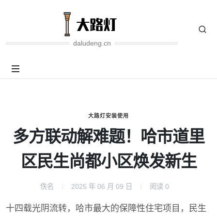
daludeng.cn
大路灯安装使用
多方联动解难题！哈市道里
区民生尚都小区焕发新生
佚名
2025 年 06 月 09 日
阅读
0
十四载光阴流转，哈市最大的保障性住宅项目，民生