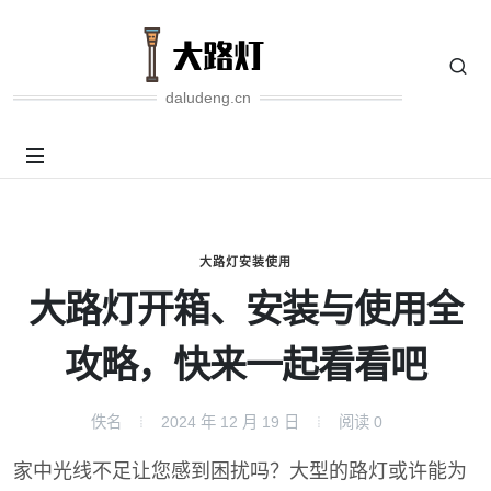
daludeng.cn
大路灯安装使用
大路灯开箱、安装与使用全
攻略，快来一起看看吧
佚名
2024 年 12 月 19 日
阅读
0
家中光线不足让您感到困扰吗？大型的路灯或许能为