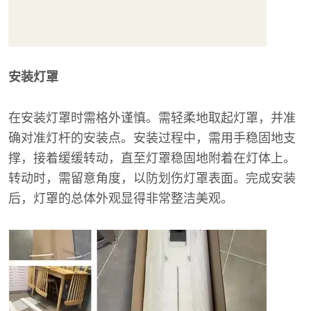
安装灯罩
在安装灯罩时需格外谨慎。需轻柔地取起灯罩，并准
确对准灯杆的安装点。安装过程中，需用手稳固地支
撑，接着缓缓转动，直至灯罩稳固地附着在灯体上。
转动时，需留意角度，以防划伤灯罩表面。完成安装
后，灯罩的总体外观显得非常整洁美观。