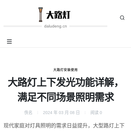
daludeng.cn
大路灯安装使用
大路灯上下发光功能详解，
满足不同场景照明需求
佚名
2024 年 03 月 08 日
阅读
0
现代家庭对灯具照明的需求日益提升，大型路灯上下