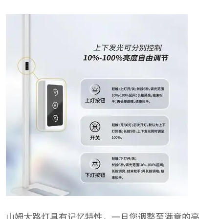
山姆大路灯具有记忆特性，一旦您调整至满意的亮