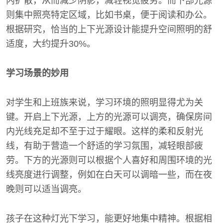
内扩散，从而减少阴影，减轻视觉疲劳。而下部光源
则集中照亮特定区域，比如书桌，便于阅读和办公。
根据研究，恰当的上下光源设计能提升空间照明的舒
适度，大约提升30%。
学习场景的妙用
对学生和上班族来说，学习环境的照明显得尤为关
键。开启上下光源，上方的光源可以调亮，确保房间
内光线充足却不至于过于耀眼。这样的柔和反射光
线，有助于营造一个舒适的学习氛围，减轻眼部疲
劳。下方的光源则可以根据个人喜好和周围环境的光
线亮度进行调整，例如在白天可以调暗一些，而在夜
晚则可以适当调亮。
孩子在这种灯光下学习，能更好地集中精神。根据相