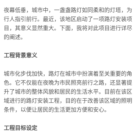
夜幕低垂，城市中，一盏盏路灯如同柔和的灯塔，为
行人指引前行。最近，该地区启动了一项路灯安装项
目，其意义显然重大。下面，我将对此项目进行详尽
的阐述。
工程背景意义
城市化步伐加快，路灯在城市中扮演着至关重要的角
色。它不仅能在夜晚为市民照亮前行之路，还显著提
升了城市的整体风貌和居民的生活水平。目前在该区
域进行的路灯安装工程，目的在于改善该区域的照明
条件，以便让居民的生活更加方便和安心。
工程目标设定