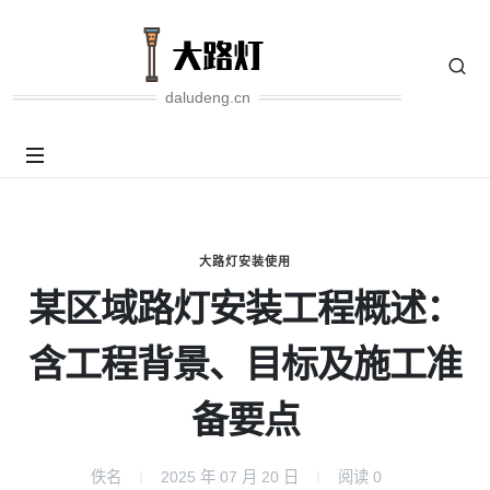
daludeng.cn
大路灯安装使用
某区域路灯安装工程概述：
含工程背景、目标及施工准
备要点
佚名
2025 年 07 月 20 日
阅读
0