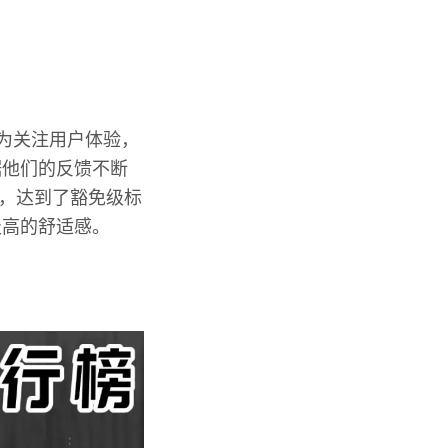
极为关注用户体验，
据他们的反馈不断
6，达到了豁免级标
极高的舒适感。