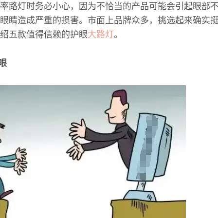
率路灯时务必小心，因为不恰当的产品可能会引起眼部
眼睛造成严重的损害。市面上品牌众多，挑选起来确实
绍五款值得信赖的护眼
大路灯
。
眼