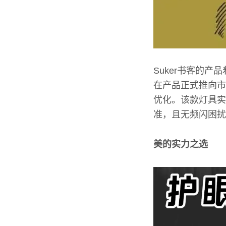
Suker书客的
在产品正式推向市
优化。该款灯具实
准，且无频闪困扰
美的实力之选