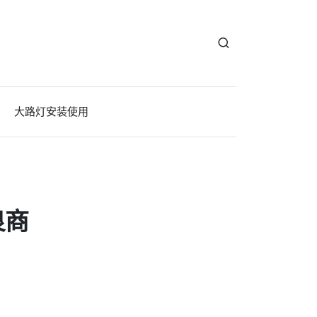
大路灯安装使用
良商