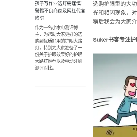
孩子写作业选灯需谨慎！
选购护眼型的大功
警惕不良商家及网红代言
光和频闪现象，对
陷阱
稍后我会为大家介
作为一名小家电测评博
主，为帮助大家更好的选
Suker书客专注护
购到优质好用的护眼大路
灯，特别为大家准备了一
份关于护眼效果好的护眼
大路灯推荐以及电动牙刷
测评对比。