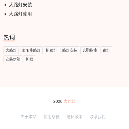
大路灯安装
大路灯使用
热词
大路灯
太阳能路灯
护眼灯
路灯安装
选购指南
路灯
安装步骤
护眼
2026
大路灯
关于本站
使用条款
隐私政策
联系我们