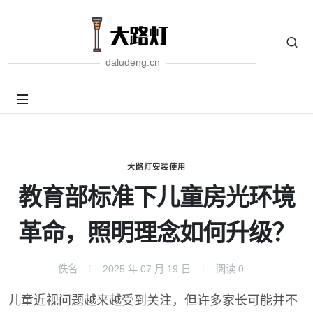
daludeng.cn
大路灯安装使用
教育部标准下儿童房光环境
革命，照明理念如何升级？
佚名
2025 年 07 月 19 日
阅读
0
儿童近视问题越来越受到关注，但许多家长可能并不