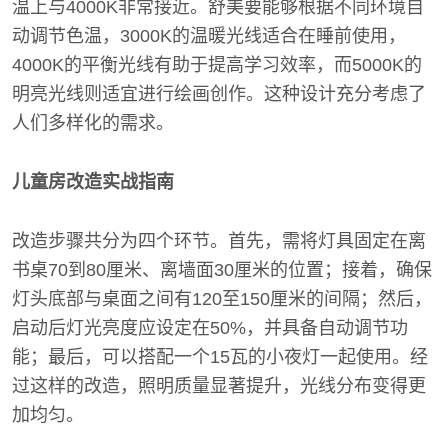
温上与4000K非常接近。舒美要能够根据不同环境自
动调节色温，3000K的温暖光线适合在睡前使用，
4000K的平衡光线有助于提高学习效率，而5000K的
明亮光线则适宜进行绘画创作。这种设计充分考虑了
人们多样化的需求。
儿童房改造实战指南
改造步骤共分为四个环节。首先，需将灯具固定在离
书桌70到80厘米、离墙面30厘米的位置；接着，确保
灯头底部与桌面之间有120至150厘米的间隔；然后，
启动后灯光亮度应设定在50%，并具备自动调节功
能；最后，可以搭配一个15瓦的小夜灯一起使用。经
过这样的改造，照明质量显著提升，光线分布变得更
加均匀。