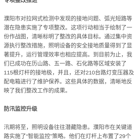
专项整改推进
濮阳市对拉网式检测中发现的接地问题、弧光短路等
潜在隐患实施了专项整改。这项行动相当于绘制了一
份作战图，清晰标明了整改的具体目标。通过集中资
源执行整改措施，照明设备的安全接地质量得到了显
著提升，运行管理效率也相应提高。到目前为止，我
们已成功在历山路、五一路、石化路等区域安装了
115根灯杆的接地极，并且，还对210台路灯变压器及
配电箱进行了维护保养。这些具体的数据，清晰地反
映了我们整改工作的成果。
防汛监控升级
汛期将至，照明设备往往潜藏隐患。濮阳市在关键道
路实施了“智能监控”策略。他们在灯杆上布置了29个