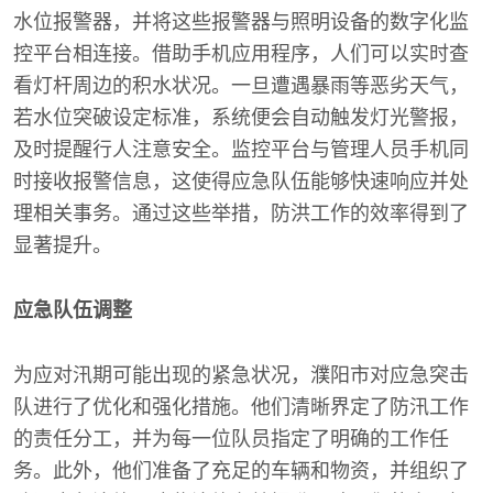
水位报警器，并将这些报警器与照明设备的数字化监
控平台相连接。借助手机应用程序，人们可以实时查
看灯杆周边的积水状况。一旦遭遇暴雨等恶劣天气，
若水位突破设定标准，系统便会自动触发灯光警报，
及时提醒行人注意安全。监控平台与管理人员手机同
时接收报警信息，这使得应急队伍能够快速响应并处
理相关事务。通过这些举措，防洪工作的效率得到了
显著提升。
应急队伍调整
为应对汛期可能出现的紧急状况，濮阳市对应急突击
队进行了优化和强化措施。他们清晰界定了防汛工作
的责任分工，并为每一位队员指定了明确的工作任
务。此外，他们准备了充足的车辆和物资，并组织了