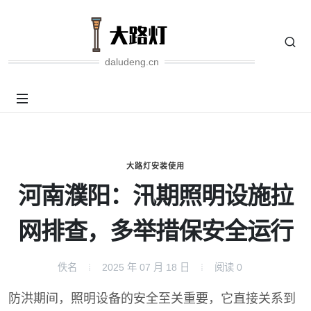
daludeng.cn
大路灯安装使用
河南濮阳：汛期照明设施拉
网排查，多举措保安全运行
佚名
2025 年 07 月 18 日
阅读
0
防洪期间，照明设备的安全至关重要，它直接关系到