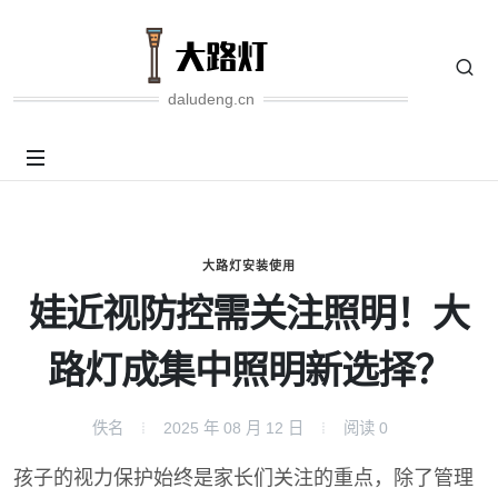
daludeng.cn
大路灯安装使用
娃近视防控需关注照明！大
路灯成集中照明新选择？
佚名
2025 年 08 月 12 日
阅读
0
孩子的视力保护始终是家长们关注的重点，除了管理