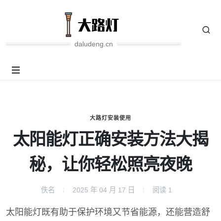
daludeng.cn
大路灯安装使用
太阳能灯正确安装方法大揭
秘，让你轻松照亮夜晚
佚名
2025 年 04 月 17 日
阅读
1
太阳能灯既有助于保护环境又节省能源，还能营造舒