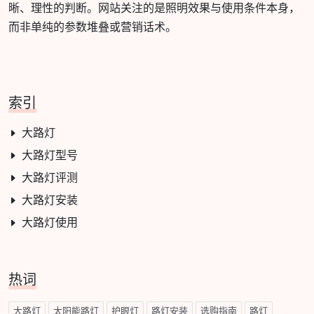
晰、理性的判断。网站关注的是照明效果与使用条件本身，
而非单纯的参数堆叠或营销话术。
索引
大路灯
大路灯型号
大路灯评测
大路灯安装
大路灯使用
热词
大路灯
太阳能路灯
护眼灯
路灯安装
选购指南
路灯