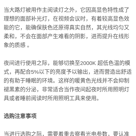
当大路灯被用作主阅读灯之外，它因高显色特性成了
理想的面部补光灯，在视频会议时，有着较高显色效
能的它，能确保肤色还原得真实自然，其光线均匀又
柔和，不会在面部产生难看的阴影，进而提升在线形
象的质感 。
夜间进行使用之际，能够切换至2000K 超低色温的模
式，再配合5%以下的亮度予以输出，进而营造出舒适
的有助于睡眠的环境。这样的暖黄色光线并不会抑制
褪黑素的分泌，非常适合当作夜间起夜时所用照明灯
具或者睡前阅读时所用照明工具来使用。
选购注意事项
当进行选购之际，需要着重去察看光电参数，要认准