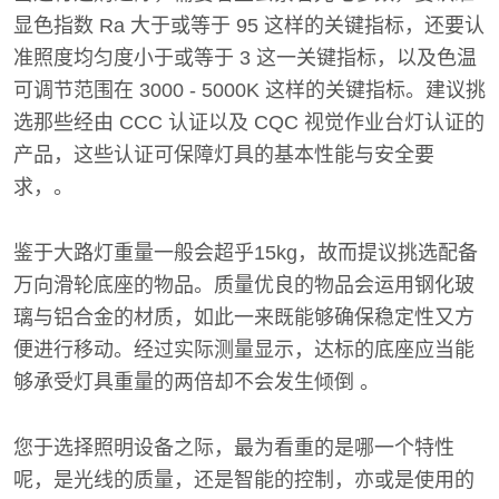
显色指数 Ra 大于或等于 95 这样的关键指标，还要认
准照度均匀度小于或等于 3 这一关键指标，以及色温
可调节范围在 3000 - 5000K 这样的关键指标。建议挑
选那些经由 CCC 认证以及 CQC 视觉作业台灯认证的
产品，这些认证可保障灯具的基本性能与安全要
求，。
鉴于大路灯重量一般会超乎15kg，故而提议挑选配备
万向滑轮底座的物品。质量优良的物品会运用钢化玻
璃与铝合金的材质，如此一来既能够确保稳定性又方
便进行移动。经过实际测量显示，达标的底座应当能
够承受灯具重量的两倍却不会发生倾倒 。
您于选择照明设备之际，最为看重的是哪一个特性
呢，是光线的质量，还是智能的控制，亦或是使用的