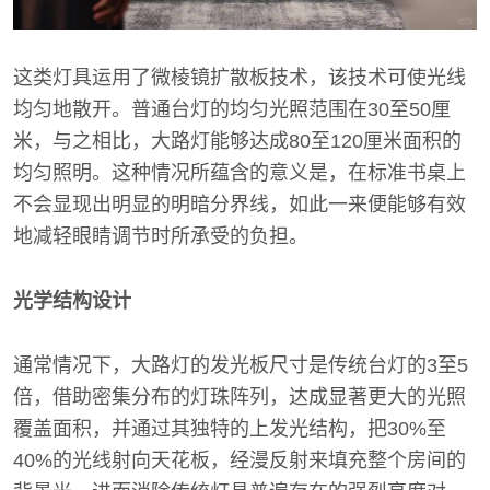
这类灯具运用了微棱镜扩散板技术，该技术可使光线
均匀地散开。普通台灯的均匀光照范围在30至50厘
米，与之相比，大路灯能够达成80至120厘米面积的
均匀照明。这种情况所蕴含的意义是，在标准书桌上
不会显现出明显的明暗分界线，如此一来便能够有效
地减轻眼睛调节时所承受的负担。
光学结构设计
通常情况下，大路灯的发光板尺寸是传统台灯的3至5
倍，借助密集分布的灯珠阵列，达成显著更大的光照
覆盖面积，并通过其独特的上发光结构，把30%至
40%的光线射向天花板，经漫反射来填充整个房间的