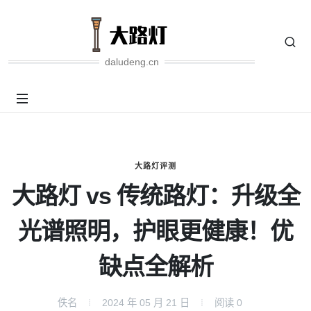
daludeng.cn
大路灯评测
大路灯 vs 传统路灯：升级全
光谱照明，护眼更健康！优
缺点全解析
佚名
2024 年 05 月 21 日
阅读
0