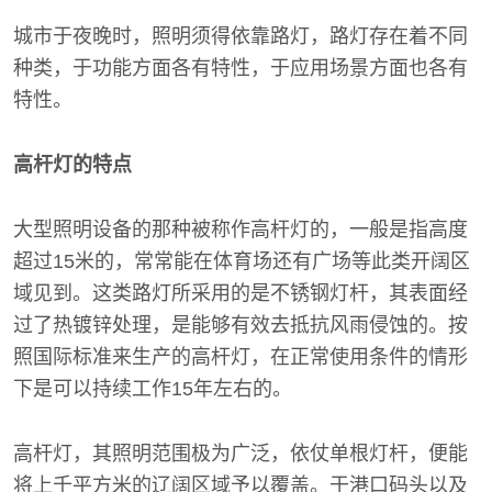
城市于夜晚时，照明须得依靠路灯，路灯存在着不同
种类，于功能方面各有特性，于应用场景方面也各有
特性。
高杆灯的特点
大型照明设备的那种被称作高杆灯的，一般是指高度
超过15米的，常常能在体育场还有广场等此类开阔区
域见到。这类路灯所采用的是不锈钢灯杆，其表面经
过了热镀锌处理，是能够有效去抵抗风雨侵蚀的。按
照国际标准来生产的高杆灯，在正常使用条件的情形
下是可以持续工作15年左右的。
高杆灯，其照明范围极为广泛，依仗单根灯杆，便能
将上千平方米的辽阔区域予以覆盖。于港口码头以及