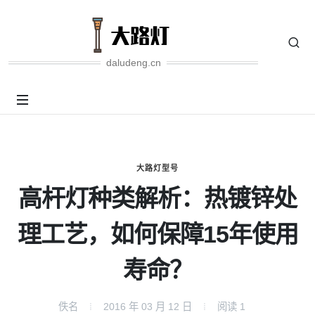
daludeng.cn
大路灯型号
高杆灯种类解析：热镀锌处
理工艺，如何保障15年使用
寿命？
佚名
2016 年 03 月 12 日
阅读
1