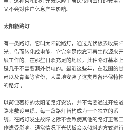
里，这种柔和的灯光既保障了居民夜间出行的安全，
又不会对住户休息产生影响。
太阳能路灯
有一类路灯，它叫太阳能路灯，通过光伏板去收集阳
光，借而转化成电能，它完全是依靠可再生能源来开
展工作的。在那些日照充足的地区，此种路灯基本上
是几乎不需要额外供电的。最近这些年，在我国的甘
肃以及青海等省份，大量地安装了这类具备环保特性
的路灯 。
以简便著称的太阳能路灯安装，并不需要通过开挖道
路来敷设电缆。每一盏路灯皆构成为一个独立的系
统，在路灯发生故障之际不会致使其他的路灯正常工
作遭受影响。通常情况下光伏板会以倾斜的方式进行