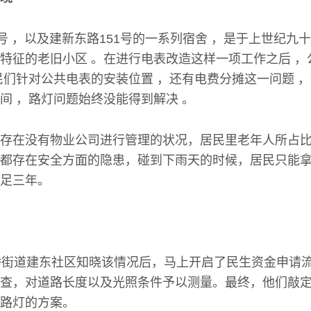
1号 ，以及建新东路151号的一系列宿舍 ，是于上世纪九
特征的老旧小区 。在进行电表改造这样一项工作之后 ，
民们针对公共电表的安装位置 ，还有电费分摊这一问题 
间 ，路灯问题始终没能得到解决 。
存在没有物业公司进行管理的状况，居民里老年人所占
都存在安全方面的隐患，碰到下雨天的时候，居民只能
足三年。
桥街道建东社区知晓该情况后，马上开启了民生资金申请
查，对道路长度以及光照条件予以测量。最终，他们敲
路灯的方案。