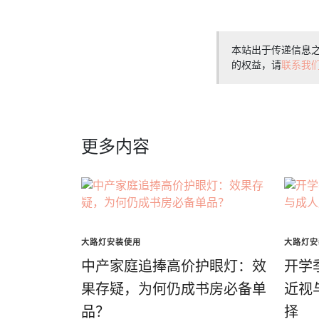
本站出于传递信息
的权益，请
联系我
更多内容
大路灯安装使用
大路灯安
中产家庭追捧高价护眼灯：效
开学
果存疑，为何仍成书房必备单
近视
品？
择