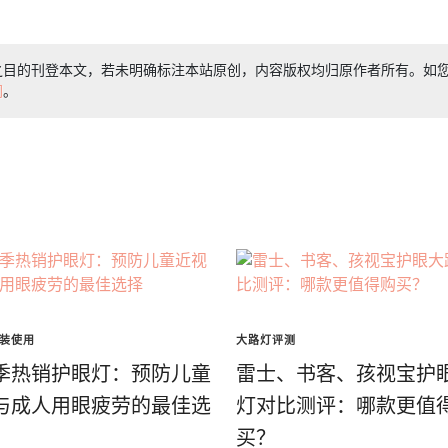
之目的刊登本文，若未明确标注本站原创，内容版权均归原作者所有。如
们
。
装使用
大路灯评测
季热销护眼灯：预防儿童
雷士、书客、孩视宝护
与成人用眼疲劳的最佳选
灯对比测评：哪款更值
买？