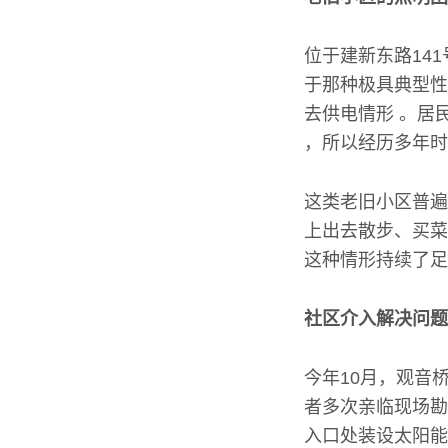
位于建新东路14
于那种极具典型性
去供电情形 。居
，所以经历多年时
这类老旧小区普遍
上出去散步、买菜
这种情形持续了足
社区介入解决问题
今年10月，观音
者多次亲临现场勘
入口处装设太阳能