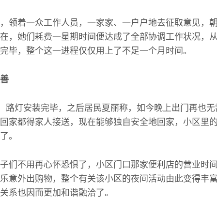
，领着一众工作人员，一家家、一户户地去征取意见，
在，她们耗费一星期时间便达成了全部协调工作状况，
完毕，整个这一进程仅仅用上了不足一个月时间。
善
时候，路灯安装完毕，之后居民夏丽称，如今晚上出门再也
回家都得家人接送，现在能够独自安全地回家，小区里
了。
子们不用再心怀恐惧了，小区门口那家便利店的营业时
乐意外出购物，整个有关该小区的夜间活动由此变得丰
关系也因而更加和谐融洽了。