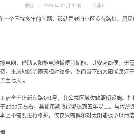
佚名
2021 年 12 月 01 日
阅读
0
存在一个困扰多年的问题，那就是老旧小区没有路灯，居
接电网，借助太阳能电池板便可储能，其安装简便，无
费，重庆地区阴雨天相对较多，然而当下的太阳能路灯
五至七天 。
工宿舍于建新东路141号，其公共区域欠缺照明设施。
于2000元左右，其使用期限能够达到五年以上。与传统
本上不需要进行维护，仅仅只需偶尔对太阳能板予以清洁
境