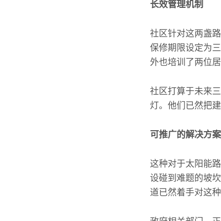
长效管理机制
社区针对这两盏路
保修期限设定为三
外也培训了两位居
社区打算于未来三
灯。他们已然把建
可推广的解决方案
这种对于太阳能路
设碰到难题的坡坎
道已然着手对这种