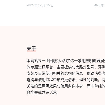
2024 年 12 月 25 日
2025 年
关于
本网站是一个围绕“大路灯”这一家用照明电器展
的专题资讯平台，主要提供与大路灯型号、评
安装及日常使用相关的结构化信息，帮助消费
选购与使用过程中形成更清晰、理性的判断。
关注的是照明效果与使用条件本身，而非单纯
数堆叠或营销话术。