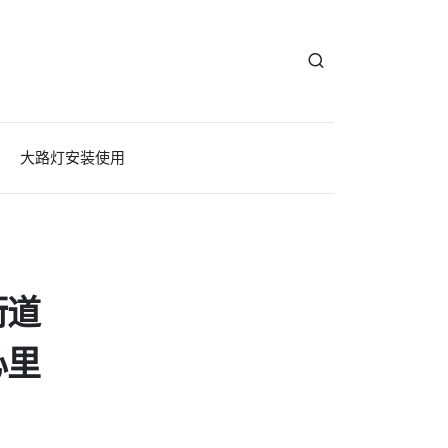
大路灯安装使用
街道
心里