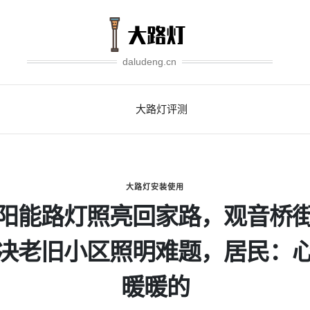
daludeng.cn
大路灯评测
大路灯安装使用
阳能路灯照亮回家路，观音桥
决老旧小区照明难题，居民：
暖暖的