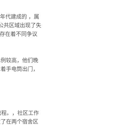
十年代建成的 ，属
公共区域出现了失
，存在着不同争议
比例较高，他们晚
拿着手电筒出门，
流程。，社区工作
定了在两个宿舍区