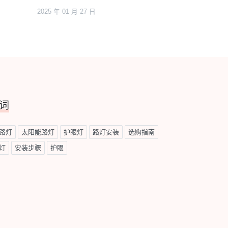
2025 年 01 月 27 日
词
路灯
太阳能路灯
护眼灯
路灯安装
选购指南
灯
安装步骤
护眼