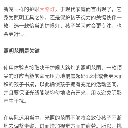
新宠一样的护眼
大路灯
，于现代家庭而言出现了，它
身为照明工具之外，还是保护孩子视力的关键伙伴一
枚。选一款恰当的护眼灯，孩子学习时会更专注，也
会更舒适 。
照明范围是关键
使用体验直接取决于护眼大路灯的照明范围，一款顶
尖的灯应当能够毫无压力地覆盖起码1.2米或者更大面
积的孩子书桌，以此确保孩子拥有充足的活动空间，
并且要保证光线能够均匀地散布开来，用以避免阴影
产生干扰。
在实际运用当中，光照的范围不够将会致使孩子不断
地去调整坐姿，进而增加视觉方面的疲劳。所以，挑