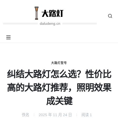
daludeng.cn
大路灯型号
纠结大路灯怎么选？性价比
高的大路灯推荐，照明效果
成关键
佚名
2025 年 11 月 24 日
阅读
1