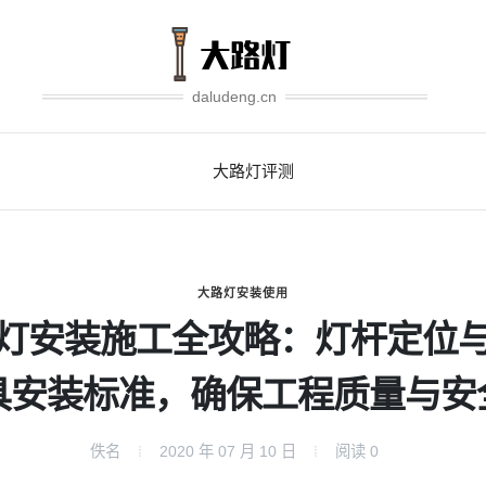
daludeng.cn
大路灯评测
大路灯安装使用
灯安装施工全攻略：灯杆定位
具安装标准，确保工程质量与安
佚名
2020 年 07 月 10 日
阅读
0