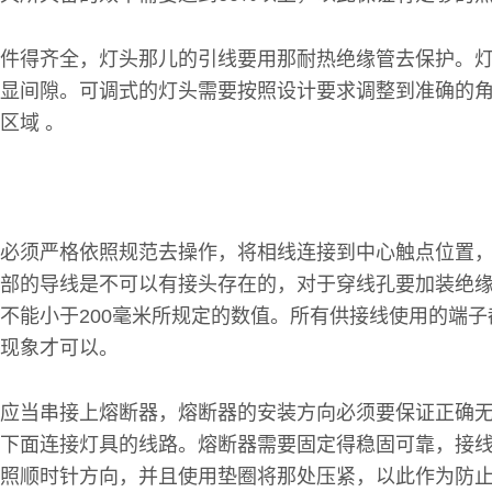
件得齐全，灯头那儿的引线要用那耐热绝缘管去保护。
显间隙。可调式的灯头需要按照设计要求调整到准确的
区域 。
必须严格依照规范去操作，将相线连接到中心触点位置
部的导线是不可以有接头存在的，对于穿线孔要加装绝
不能小于200毫米所规定的数值。所有供接线使用的端
现象才可以。
应当串接上熔断器，熔断器的安装方向必须要保证正确
面连接灯具的线路。熔断器需要固定得稳固可靠，接线 ter
照顺时针方向，并且使用垫圈将那处压紧，以此作为防