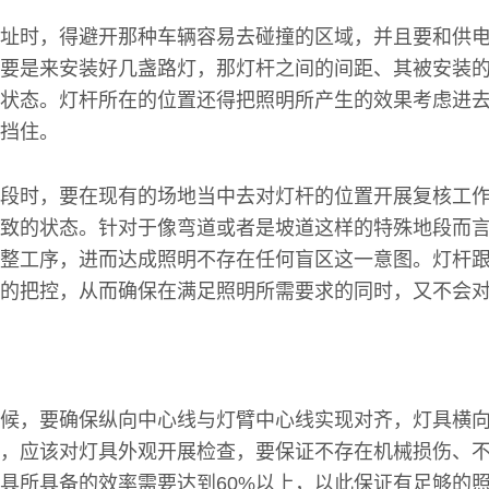
址时，得避开那种车辆容易去碰撞的区域，并且要和供
要是来安装好几盏路灯，那灯杆之间的间距、其被安装
状态。灯杆所在的位置还得把照明所产生的效果考虑进
挡住。
段时，要在现有的场地当中去对灯杆的位置开展复核工
致的状态。针对于像弯道或者是坡道这样的特殊地段而
整工序，进而达成照明不存在任何盲区这一意图。灯杆
的把控，从而确保在满足照明所需要求的同时，又不会
候，要确保纵向中心线与灯臂中心线实现对齐，灯具横
，应该对灯具外观开展检查，要保证不存在机械损伤、
具所具备的效率需要达到60%以上，以此保证有足够的