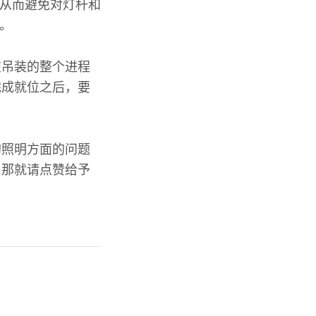
，从而避免对灯杆和
 。
在吊装的整个进程
完成就位之后，要
的照明方面的问题
，那就请点赞给予