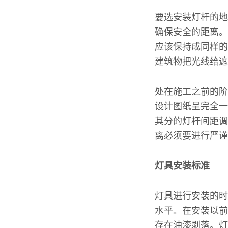
要选安装灯杆的地
确保安全的距离。
应该保持成同样的
建筑物把光线给遮
处在施工之前的阶
设计图纸呈完全一
其分的灯杆间距调
离必须要进行严谨
灯具安装标准
灯具进行安装的时
水平。在安装以前
存在油漆剥落。灯