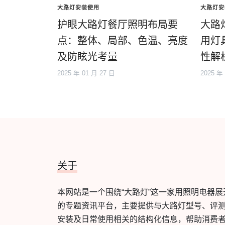
大路灯安装使用
大路灯安
护眼大路灯餐厅照明布局要
大路
点：整体、局部、色温、亮度
用灯
及防眩光考量
性解
2025 年 01 月 27 日
2025 年
关于
本网站是一个围绕“大路灯”这一家用照明电器展
的专题资讯平台，主要提供与大路灯型号、评
安装及日常使用相关的结构化信息，帮助消费