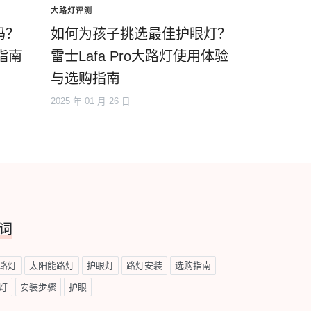
大路灯评测
吗？
如何为孩子挑选最佳护眼灯？
指南
雷士Lafa Pro大路灯使用体验
与选购指南
2025 年 01 月 26 日
词
路灯
太阳能路灯
护眼灯
路灯安装
选购指南
灯
安装步骤
护眼