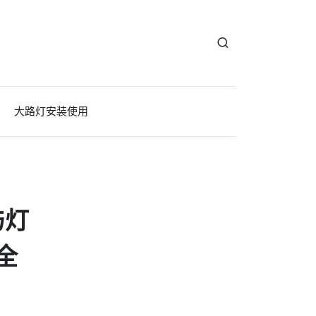
大路灯安装使用
与灯
全