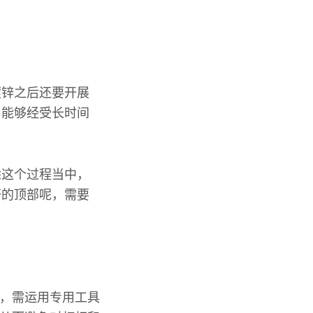
镀锌之后还要开展
，能够经受长时间
涂这个过程当中，
杆的顶部呢，需要
 ，需运用专用工具