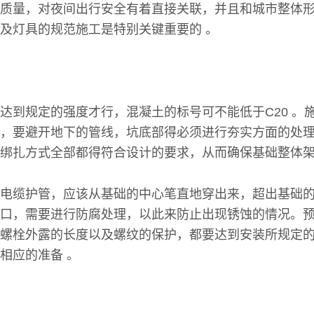
质量，对夜间出行安全有着直接关联，并且和城市整体
及灯具的规范施工是特别关键重要的 。
达到规定的强度才行，混凝土的标号可不能低于C20 。
，要避开地下的管线，坑底部得必须进行夯实方面的处理
绑扎方式全部都得符合设计的要求，从而确保基础整体架
电缆护管，应该从基础的中心笔直地穿出来，超出基础的表
口，需要进行防腐处理，以此来防止出现锈蚀的情况。
螺栓外露的长度以及螺纹的保护，都要达到安装所规定
相应的准备 。