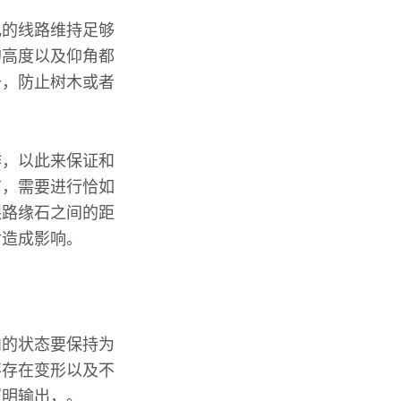
电的线路维持足够
的高度以及仰角都
去，防止树木或者
作，以此来保证和
言，需要进行恰如
跟路缘石之间的距
对造成影响。
向的状态要保持为
不存在变形以及不
照明输出，。