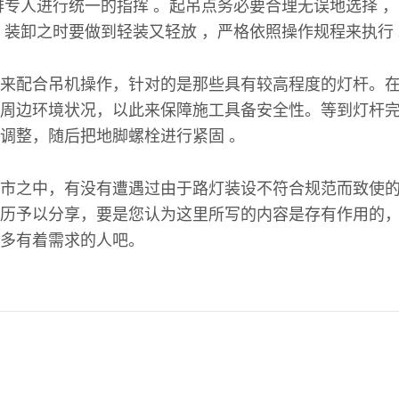
排专人进行统一的指挥 。起吊点务必要合理无误地选择 
。装卸之时要做到轻装又轻放 ，严格依照操作规程来执行
来配合吊机操作，针对的是那些具有较高程度的灯杆。
周边环境状况，以此来保障施工具备安全性。等到灯杆
调整，随后把地脚螺栓进行紧固 。
市之中，有没有遭遇过由于路灯装设不符合规范而致使
历予以分享，要是您认为这里所写的内容是存有作用的
多有着需求的人吧。