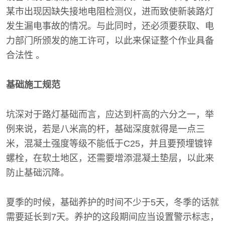
某市出现因缺失接地电阻检测仪，进而致使新装路灯
发生漏电事故的情况。与此同时，还必须要获取、电
力部门所颁发的施工许可，以此来保证整个作业具备
合法性 。
基础施工规范
坑深对于路灯基础而言，应达到杆高的六分之一，举
例来说，若是八米高的杆，基础深度就得是一点三
米，混凝土强度等级不能低于C25，并且要预埋镀锌
螺栓，在软土地区，还需要增添混凝土垫层，以此来
防止基础沉降。
夏季的时候，基础养护的时间不少于5天，冬季的话就
需要延长到7天。养护的这段期间应当设置警示标志，