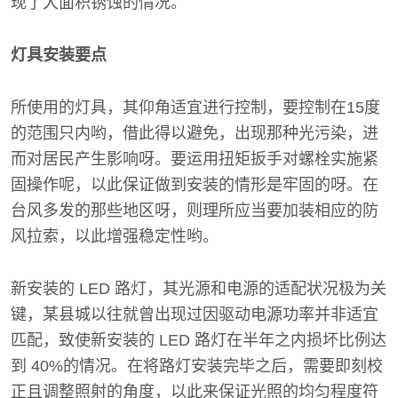
现了大面积锈蚀的情况。
灯具安装要点
所使用的灯具，其仰角适宜进行控制，要控制在15度
的范围只内哟，借此得以避免，出现那种光污染，进
而对居民产生影响呀。要运用扭矩扳手对螺栓实施紧
固操作呢，以此保证做到安装的情形是牢固的呀。在
台风多发的那些地区呀，则理所应当要加装相应的防
风拉索，以此增强稳定性哟。
新安装的 LED 路灯，其光源和电源的适配状况极为关
键，某县城以往就曾出现过因驱动电源功率并非适宜
匹配，致使新安装的 LED 路灯在半年之内损坏比例达
到 40%的情况。在将路灯安装完毕之后，需要即刻校
正且调整照射的角度，以此来保证光照的均匀程度符