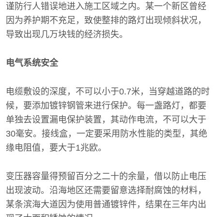
谨防行人错误地进入施工区域之内。某一个新区曾经
因为养护期不充足，致使整排的路灯出现倾斜状况，
导致出现几万块钱的经济损失。
电气系统安全
电缆敷设的深度，不可以小于0.7米，当穿越道路的时
候，要添加镀锌钢管来进行保护。每一盏路灯，都要
单独去设置漏电保护装置，其动作电流，不可以大于
30毫安。接线盒，一定要采用防水性能的类型，其绝
缘电阻值，要大于1兆欧。
变压器容量得预留百分之二十的余量，借以防止电压
出现波动。沿海地区还需要留意选择耐腐蚀的材料，
某条滨海大道因为使用普通镀锌件，结果在三年内出