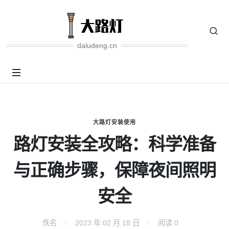
daludeng.cn
大路灯安装使用
路灯安装全攻略：科学准备
与正确步骤，保障夜间照明
安全
佚名
2023 年 02 月 18 日
阅读
0