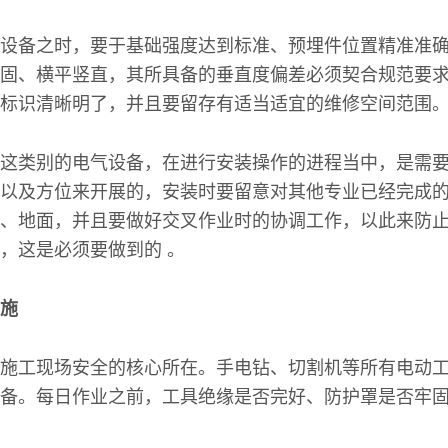
设备之时，要于基础强度达到标准、预埋件位置精准准
固、横平竖直，其所具备的垂直度偏差必须契合规范要
标识清晰明了，并且要留存有适当适宜的维修空间范围
这类别的电气设备，在进行安装操作的进程当中，是需
以及方位来开展的，安装时要留意对其他专业已经完成
、地面，并且要做好交叉作业时的协调工作，以此来防
，这是必须要做到的 。
施
施工现场安全的核心所在。手电钻、切割机等所有电动
备。每日作业之前，工具绝缘是否完好、防护罩是否牢