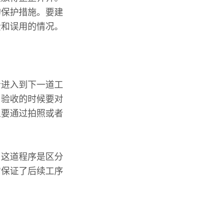
的保护措施。要建
费和误用的情况。
者进入到下一道工
。验收的时候要对
且要通过拍照或者
。这道程序是区分
它保证了后续工序