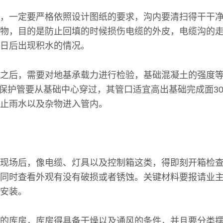
，一定要严格依照设计图纸的要求，沟内要清扫得干干
物，目的是防止回填的时候损伤电缆的外皮，电缆沟的
日后出现积水的情况。
之后，需要对地基承载力进行检验，基础混凝土的强度
缆保护管要从基础中心穿过，其管口适宜高出基础完成面30
止雨水以及杂物进入管内。
现场后，像电缆、灯具以及控制箱这类，得即刻开箱检
同时查看外观有没有破损或者锈蚀。关键材料要报请业
安装。
的库房，库房得具备干燥以及通风的条件，并且要分类