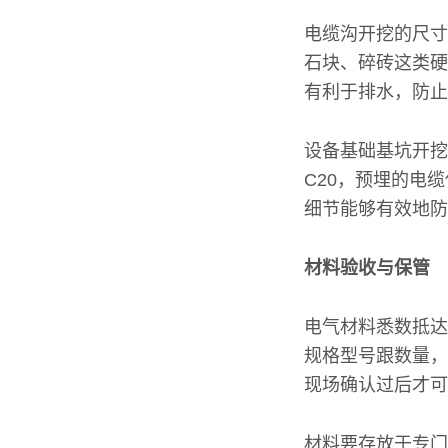
电缆沟开挖的尺寸
石块、碎砖这类硬
有利于排水，防止
设备基础基坑开挖
C20，预埋的电
细节能够有效地防
材料验收与保管
电气材料悉数抵达
规格型号跟数量，
现场确认过后才可
材料要存放于专门