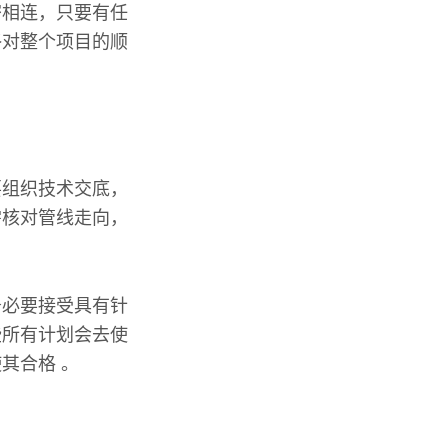
密相连，只要有任
终对整个项目的顺
要组织技术交底，
需核对管线走向，
务必要接受具有针
些所有计划会去使
其合格 。