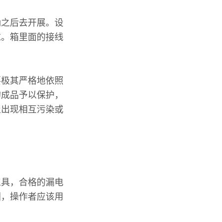
确之后去开展。设
求。箱里面的接线
。
要极其严格地依照
的成品予以保护，
止出现相互污染或
工具，合格的漏电
固，操作者应该用