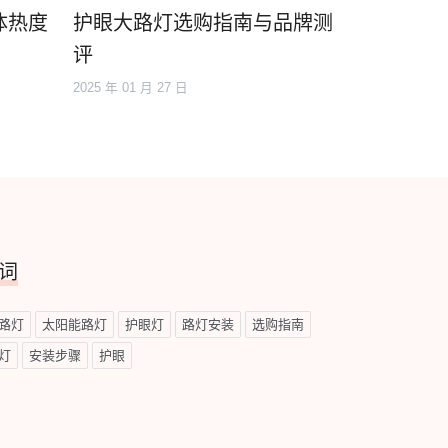
体热度
护眼大路灯选购指南与品牌测
评
2025 年 01 月 27 日
词
路灯
太阳能路灯
护眼灯
路灯安装
选购指南
灯
安装步骤
护眼