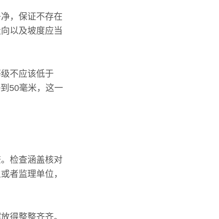
净净，保证不存在
走向以及坡度应当
等级不应该低于
到50毫米，这一
查。检查涵盖核对
主或者监理单位，
摆放得整整齐齐。