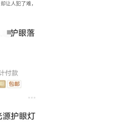
，却让人犯了难，