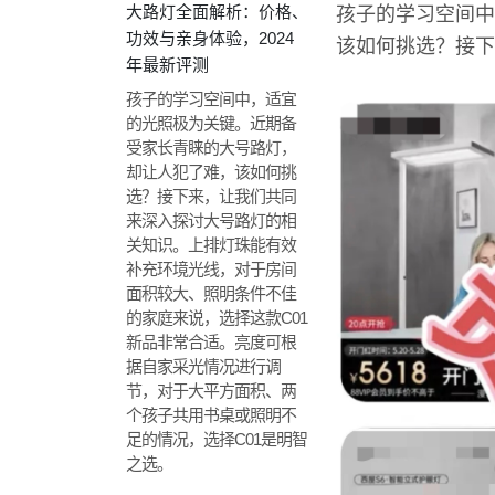
大路灯全面解析：价格、
孩子的学习空间中
功效与亲身体验，2024
该如何挑选？接下
年最新评测
孩子的学习空间中，适宜
的光照极为关键。近期备
受家长青睐的大号路灯，
却让人犯了难，该如何挑
选？接下来，让我们共同
来深入探讨大号路灯的相
关知识。上排灯珠能有效
补充环境光线，对于房间
面积较大、照明条件不佳
的家庭来说，选择这款C01
新品非常合适。亮度可根
据自家采光情况进行调
节，对于大平方面积、两
个孩子共用书桌或照明不
足的情况，选择C01是明智
之选。