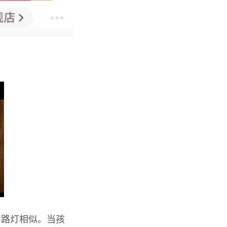
与路灯相似。当孩