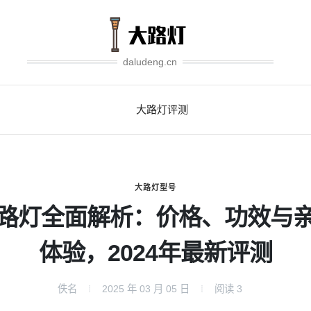
daludeng.cn
大路灯评测
大路灯型号
路灯全面解析：价格、功效与
体验，2024年最新评测
佚名
2025 年 03 月 05 日
阅读
3