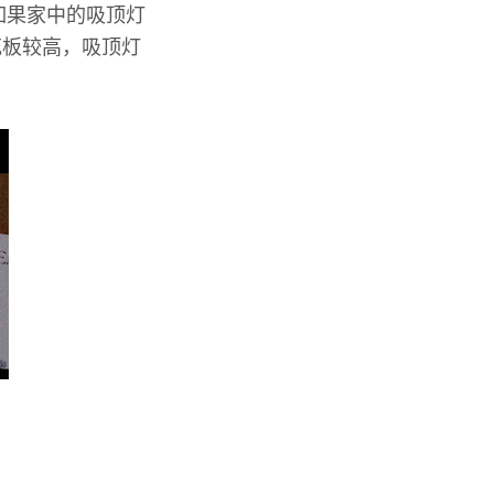
。如果家中的吸顶灯
花板较高，吸顶灯