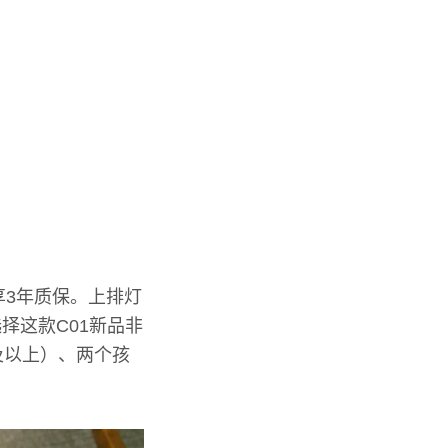
享3年质保。上排灯
择这款C01新品非
及以上）、两个孩