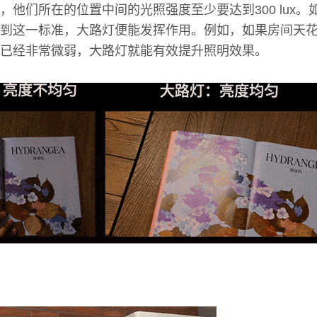
，他们所在的位置中间的光照强度至少要达到300 lux
到这一标准，大路灯便能发挥作用。例如，如果房间天
已经非常微弱，大路灯就能有效提升照明效果。