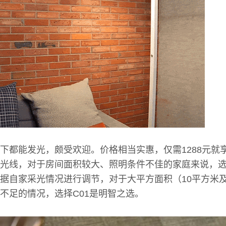
下都能发光，颇受欢迎。价格相当实惠，仅需1288元就
光线，对于房间面积较大、照明条件不佳的家庭来说，选
据自家采光情况进行调节，对于大平方面积（10平方米
不足的情况，选择C01是明智之选。