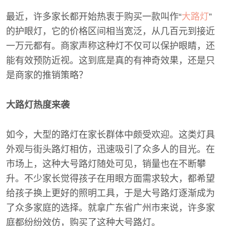
最近，许多家长都开始热衷于购买一款叫作“
大路灯
”
的护眼灯，它的价格区间相当宽泛，从几百元到接近
一万元都有。商家声称这种灯不仅可以保护眼睛，还
能有效预防近视。这到底是真的有神奇效果，还是只
是商家的推销策略？
大路灯热度来袭
如今，大型的路灯在家长群体中颇受欢迎。这类灯具
外观与街头路灯相仿，迅速吸引了众多人的目光。在
市场上，这种大号路灯随处可见，销量也在不断攀
升。不少家长觉得孩子在用眼方面需求较大，都希望
给孩子换上更好的照明工具，于是大号路灯逐渐成为
了众多家庭的选择。就拿广东省广州市来说，许多家
庭都纷纷效仿，购买了这种大号路灯。