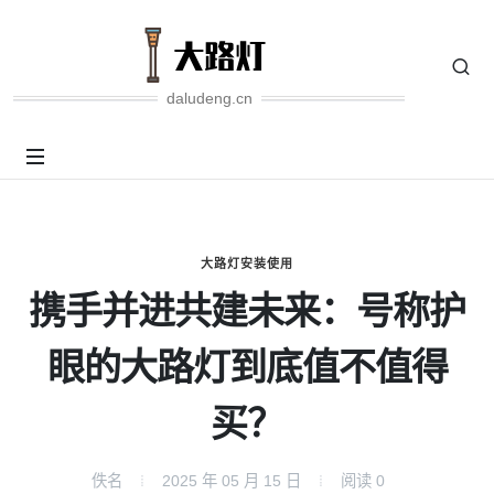
daludeng.cn
大路灯安装使用
携手并进共建未来：号称护
眼的大路灯到底值不值得
买？
佚名
2025 年 05 月 15 日
阅读
0