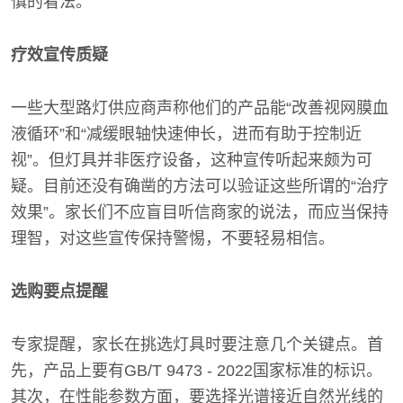
慎的看法。
疗效宣传质疑
一些大型路灯供应商声称他们的产品能“改善视网膜血
液循环”和“减缓眼轴快速伸长，进而有助于控制近
视”。但灯具并非医疗设备，这种宣传听起来颇为可
疑。目前还没有确凿的方法可以验证这些所谓的“治疗
效果”。家长们不应盲目听信商家的说法，而应当保持
理智，对这些宣传保持警惕，不要轻易相信。
选购要点提醒
专家提醒，家长在挑选灯具时要注意几个关键点。首
先，产品上要有GB/T 9473 - 2022国家标准的标识。
其次，在性能参数方面，要选择光谱接近自然光线的