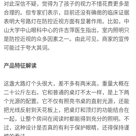
对此深信不疑，觉得为了孩子的视力不惜花费更多是
合理的。但专家们表示，目前还没有确凿的临床证据
表明大号路灯在防控近视方面有显著作用。比如，中
山大学中山眼科中心的许吉萍医生指出，室内照明只
是防控近视的众多因素之一。由此可见，商家的宣传
可能过于夸大其词。
产品特征解读
这盏大路灯个头很大，差不多有两米高，重量大概在
二十公斤左右。它和普通的桌灯不太一样，是上下两
个光源的配置。它不仅有照亮书桌的直射光源，还能
把光线反射到天花板上，把桌灯和顶灯的功能结合在
一起，让整个房间在阅读时都能得到充分的照明。不
过，这种设计是否真的有利于保护眼睛，还得保持谨