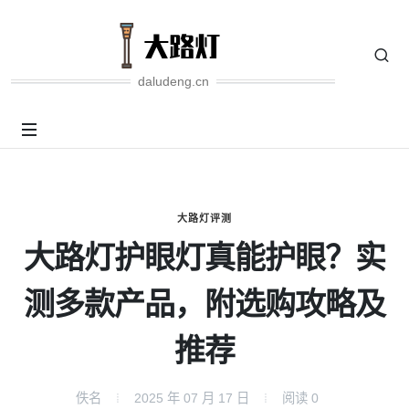
daludeng.cn
大路灯评测
大路灯护眼灯真能护眼？实
测多款产品，附选购攻略及
推荐
佚名
2025 年 07 月 17 日
阅读
0