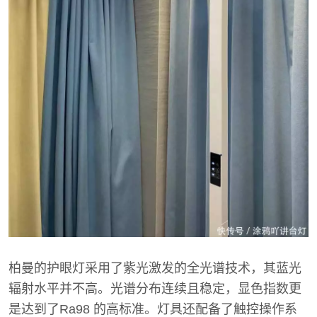
柏曼的护眼灯采用了紫光激发的全光谱技术，其蓝光
辐射水平并不高。光谱分布连续且稳定，显色指数更
是达到了Ra98 的高标准。灯具还配备了触控操作系