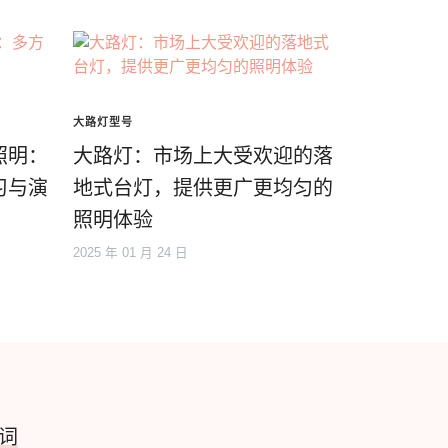
大路灯型号
照明：
大路灯：市场上大受欢迎的落
习与演
地式台灯，提供更广更均匀的
照明体验
2025 年 01 月 24 日
词