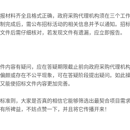
报材料齐全且格式正确，政府采购代理机构须在三个工
制完成后，需公布招标活动的相关信息并予以通知。招
文件后需仔细核对，若发现文件有遗漏，应立即报告。
件内容有疑问，应在答疑期限截止前向政府采购代理机
偏颇或存在不公平现象，可在答疑阶段提出疑问。如此
又能使招标文件内容更加完善。
标准则，大家是否真的相信它能够筛选出最契合项目需
有所裨益，不妨点赞一下，并且将它传播开来！